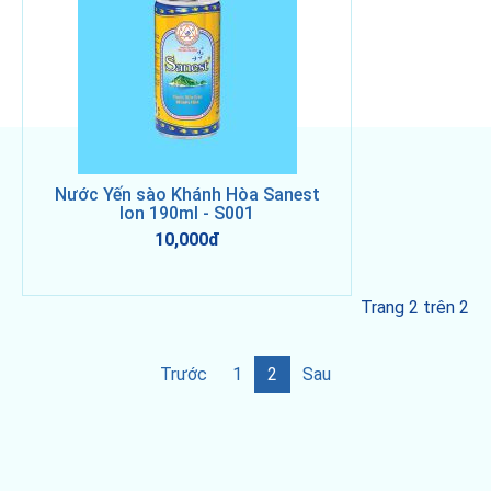
Nước Yến sào Khánh Hòa Sanest
lon 190ml - S001
10,000đ
Trang 2 trên 2
Trước
1
2
Sau