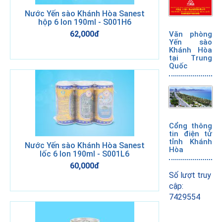
Nước Yến sào Khánh Hòa Sanest
hộp 6 lon 190ml - S001H6
62,000đ
Văn phòng
Yến sào
Khánh Hòa
tại Trung
Quốc
Cổng thông
tin điện tử
tỉnh Khánh
Nước Yến sào Khánh Hòa Sanest
Hòa
lốc 6 lon 190ml - S001L6
60,000đ
Số lượt truy
cập:
7429554