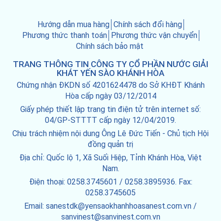
Hướng dẫn mua hàng
Chính sách đổi hàng
Phương thức thanh toán
Phương thức vận chuyển
Chính sách bảo mật
TRANG THÔNG TIN CÔNG TY CỔ PHẦN NƯỚC GIẢI
KHÁT YẾN SÀO KHÁNH HÒA
Chứng nhận ĐKDN số 4201624478 do Sở KHĐT Khánh
Hòa cấp ngày 03/12/2014
Giấy phép thiết lập trang tin điện tử trên internet số:
04/GP-STTTT cấp ngày 12/04/2019.
Chịu trách nhiệm nội dung Ông Lê Đức Tiến - Chủ tịch Hội
đồng quản trị
Địa chỉ: Quốc lộ 1, Xã Suối Hiệp, Tỉnh Khánh Hòa, Việt
Nam.
Điện thoại: 0258.3745601 / 0258.3895936. Fax:
0258.3745605
Email: sanestdk@yensaokhanhhoasanest.com.vn /
sanvinest@sanvinest.com.vn