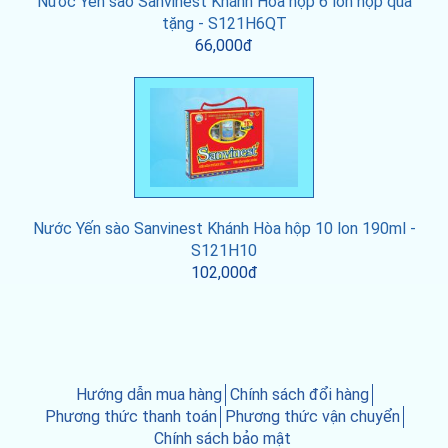
Nước Yến sào Sanvinest Khánh Hòa hộp 6 lon hộp quà
tặng - S121H6QT
66,000đ
Nước Yến sào Sanvinest Khánh Hòa hộp 10 lon 190ml -
S121H10
102,000đ
Hướng dẫn mua hàng
Chính sách đổi hàng
Phương thức thanh toán
Phương thức vận chuyển
Chính sách bảo mật