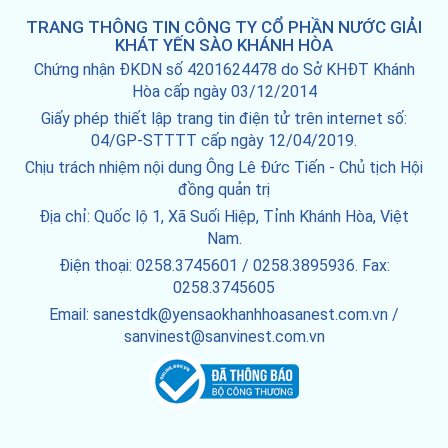
TRANG THÔNG TIN CÔNG TY CỔ PHẦN NƯỚC GIẢI
KHÁT YẾN SÀO KHÁNH HÒA
Chứng nhận ĐKDN số 4201624478 do Sở KHĐT Khánh
Hòa cấp ngày 03/12/2014
Giấy phép thiết lập trang tin điện tử trên internet số:
04/GP-STTTT cấp ngày 12/04/2019.
Chịu trách nhiệm nội dung Ông Lê Đức Tiến - Chủ tịch Hội
đồng quản trị
Địa chỉ: Quốc lộ 1, Xã Suối Hiệp, Tỉnh Khánh Hòa, Việt
Nam.
Điện thoại: 0258.3745601 / 0258.3895936. Fax:
0258.3745605
Email: sanestdk@yensaokhanhhoasanest.com.vn /
sanvinest@sanvinest.com.vn