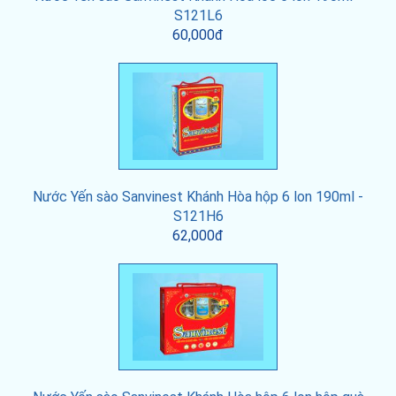
S121L6
60,000đ
Nước Yến sào Sanvinest Khánh Hòa hộp 6 lon 190ml -
S121H6
62,000đ