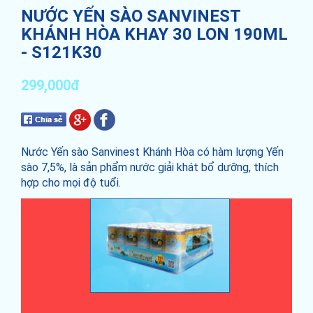
NƯỚC YẾN SÀO SANVINEST
KHÁNH HÒA KHAY 30 LON 190ML
- S121K30
299,000đ
Nước Yến sào Sanvinest Khánh Hòa có hàm lượng Yến
sào 7,5%, là sản phẩm nước giải khát bổ dưỡng, thích
hợp cho mọi độ tuổi.