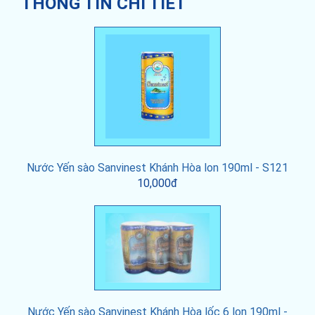
THÔNG TIN CHI TIẾT
Nước Yến sào Sanvinest Khánh Hòa lon 190ml - S121
10,000đ
Nước Yến sào Sanvinest Khánh Hòa lốc 6 lon 190ml -