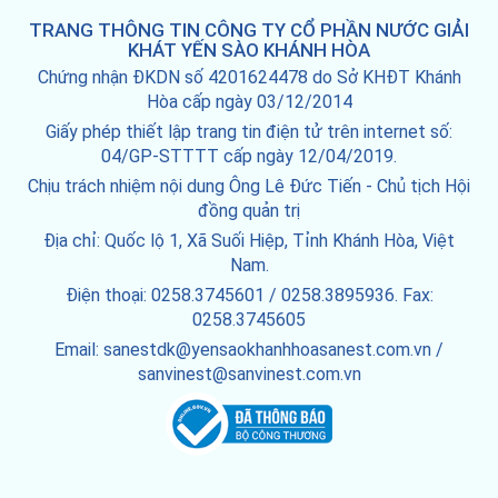
TRANG THÔNG TIN CÔNG TY CỔ PHẦN NƯỚC GIẢI
KHÁT YẾN SÀO KHÁNH HÒA
Chứng nhận ĐKDN số 4201624478 do Sở KHĐT Khánh
Hòa cấp ngày 03/12/2014
Giấy phép thiết lập trang tin điện tử trên internet số:
04/GP-STTTT cấp ngày 12/04/2019.
Chịu trách nhiệm nội dung Ông Lê Đức Tiến - Chủ tịch Hội
đồng quản trị
Địa chỉ: Quốc lộ 1, Xã Suối Hiệp, Tỉnh Khánh Hòa, Việt
Nam.
Điện thoại: 0258.3745601 / 0258.3895936. Fax:
0258.3745605
Email: sanestdk@yensaokhanhhoasanest.com.vn /
sanvinest@sanvinest.com.vn