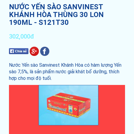
NƯỚC YẾN SÀO SANVINEST
KHÁNH HÒA THÙNG 30 LON
190ML - S121T30
302,000đ
Nước Yến sào Sanvinest Khánh Hòa có hàm lượng Yến
sào 7,5%, là sản phẩm nước giải khát bổ dưỡng, thích
hợp cho mọi độ tuổi.