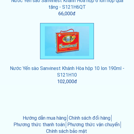
Nước Yến sào Sanvinest Khánh Hòa hộp 6 lon hộp quà
tặng - S121H6QT
66,000đ
Nước Yến sào Sanvinest Khánh Hòa hộp 10 lon 190ml -
S121H10
102,000đ
Hướng dẫn mua hàng
Chính sách đổi hàng
Phương thức thanh toán
Phương thức vận chuyển
Chính sách bảo mật