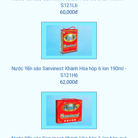
S121L6
60,000đ
Nước Yến sào Sanvinest Khánh Hòa hộp 6 lon 190ml -
S121H6
62,000đ