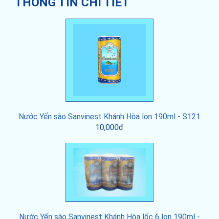
THÔNG TIN CHI TIẾT
Nước Yến sào Sanvinest Khánh Hòa lon 190ml - S121
10,000đ
Nước Yến sào Sanvinest Khánh Hòa lốc 6 lon 190ml -