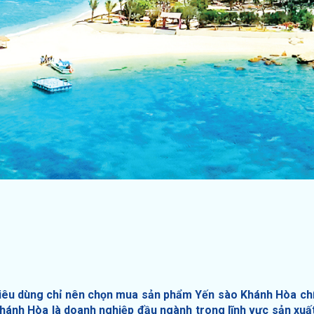
iêu dùng chỉ nên chọn mua sản phẩm Yến sào Khánh Hòa ch
Khánh Hòa là doanh nghiệp đầu ngành trong lĩnh vưc sản xuất