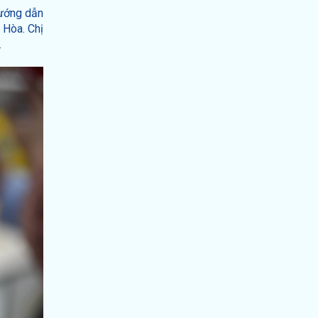
hướng dẫn
 Hòa. Chị
.