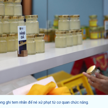
ng ghi tem nhãn để né xử phạt từ cơ quan chức năng.