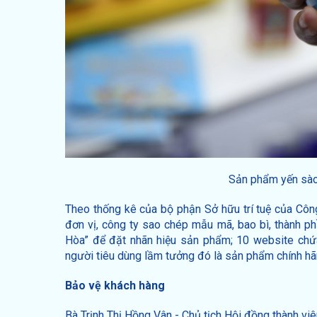
Sản phẩm yến sào 
Theo thống kê của bộ phận Sở hữu trí tuệ của Côn
đơn vị, công ty sao chép mẫu mã, bao bì, thành p
Hòa” để đặt nhãn hiệu sản phẩm; 10 website chứ
người tiêu dùng lầm tưởng đó là sản phẩm chính hã
Bảo vệ khách hàng
Bà Trịnh Thị Hồng Vân - Chủ tịch Hội đồng thành vi