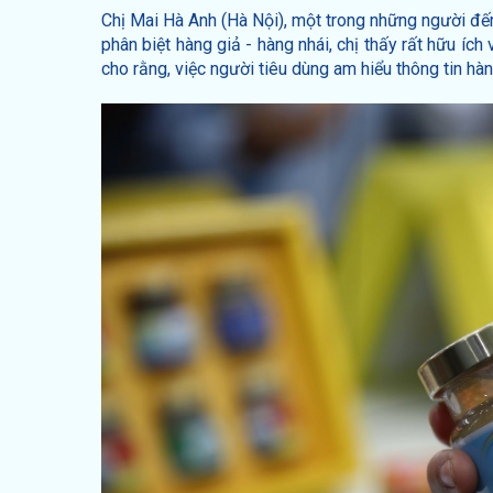
Chị Mai Hà Anh (Hà Nội), một trong những người đế
phân biệt hàng giả - hàng nhái, chị thấy rất hữu íc
cho rằng, việc người tiêu dùng am hiểu thông tin h