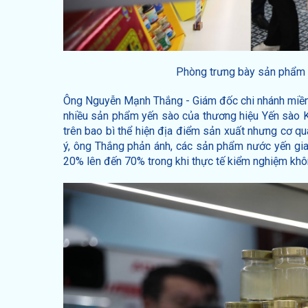
Phòng trưng bày sản phẩm đ
Ông Nguyễn Mạnh Thắng - Giám đốc chi nhánh miền 
nhiều sản phẩm yến sào của thương hiệu Yến sào K
trên bao bì thể hiện địa điểm sản xuất nhưng cơ qua
ý, ông Thắng phản ánh, các sản phẩm nước yến gia
20% lên đến 70% trong khi thực tế kiểm nghiệm không