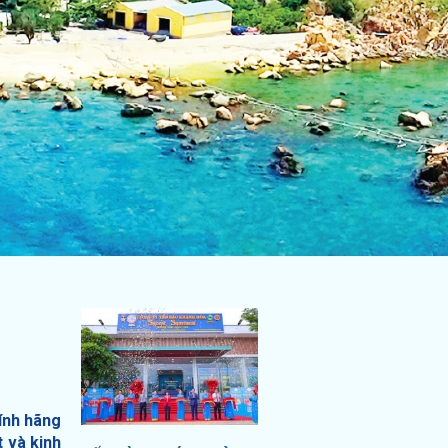
ính hãng
 và kinh