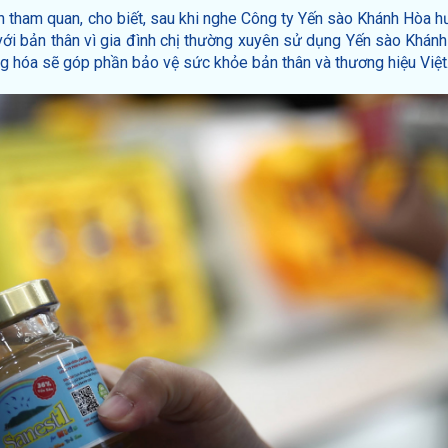
n tham quan, cho biết, sau khi nghe Công ty Yến sào Khánh Hòa 
h với bản thân vì gia đình chị thường xuyên sử dụng Yến sào Khánh
àng hóa sẽ góp phần bảo vệ sức khỏe bản thân và thương hiệu Việt