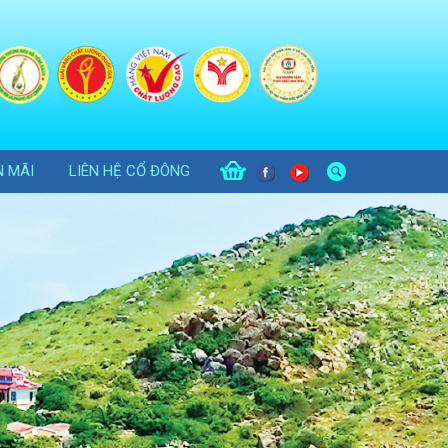
 MÃI
LIÊN HỆ CỔ ĐÔNG