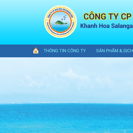
THÔNG TIN CÔNG TY
SẢN PHẨM & DỊC