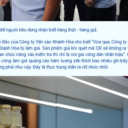
ể người tiêu dùng nhận biết hàng thật - hàng giả.
Bắc của Công ty Yến sào Khánh Hòa cho biết “Vừa qua, Công ty 
hánh Hòa bị làm giả. Sản phẩm giả khi quét mã QR sẽ không ra t
n chức năng vào kiểm tra thì chỉ là nơi gia công dán nhãn hiệu”.
 công làm giả quảng cáo hàm lượng yến thích bao nhiêu ghi bấy
 phải như vậy. Đây là thực trạng diễn ra rất nhức nhối.