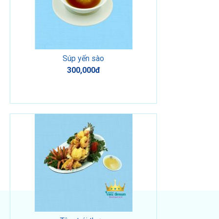
Súp yến sào
300,000đ