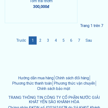
Tôm trái thơm
300,000đ
Trang 1 trên 7
Trước
1
2
3
4
5
6
7
Sau
Hướng dẫn mua hàng
Chính sách đổi hàng
Phương thức thanh toán
Phương thức vận chuyển
Chính sách bảo mật
TRANG THÔNG TIN CÔNG TY CỔ PHẦN NƯỚC GIẢI
KHÁT YẾN SÀO KHÁNH HÒA
Chứng nhận ĐKDN số 4201624478 do Sở KHĐT Khánh