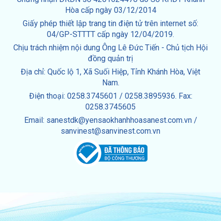
Hòa cấp ngày 03/12/2014
Giấy phép thiết lập trang tin điện tử trên internet số:
04/GP-STTTT cấp ngày 12/04/2019.
Chịu trách nhiệm nội dung Ông Lê Đức Tiến - Chủ tịch Hội
đồng quản trị
Địa chỉ: Quốc lộ 1, Xã Suối Hiệp, Tỉnh Khánh Hòa, Việt
Nam.
Điện thoại: 0258.3745601 / 0258.3895936. Fax:
0258.3745605
Email: sanestdk@yensaokhanhhoasanest.com.vn /
sanvinest@sanvinest.com.vn