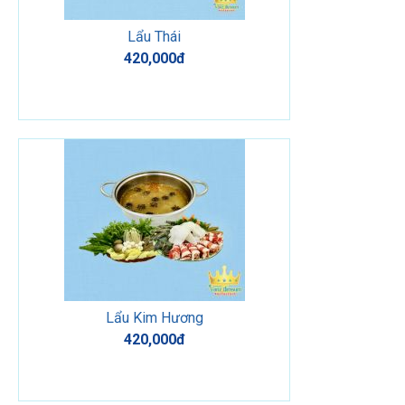
Lẩu Thái
420,000đ
Lẩu Kim Hương
420,000đ