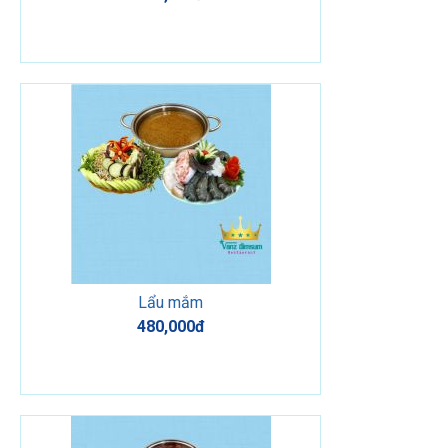
Lẩu mắm
480,000đ