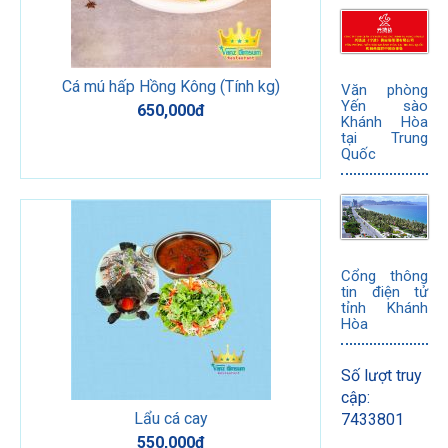
Cá mú hấp Hồng Kông (Tính kg)
Văn phòng
Yến sào
650,000đ
Khánh Hòa
tại Trung
Quốc
Cổng thông
tin điện tử
tỉnh Khánh
Hòa
Số lượt truy
cập:
Lẩu cá cay
7433801
550,000đ