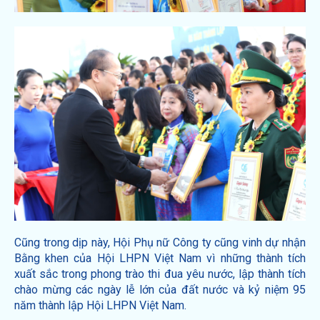
Cũng trong dịp này, Hội Phụ nữ Công ty cũng vinh dự nhận
Bằng khen của Hội LHPN Việt Nam vì những thành tích
xuất sắc trong phong trào thi đua yêu nước, lập thành tích
chào mừng các ngày lễ lớn của đất nước và kỷ niệm 95
năm thành lập Hội LHPN Việt Nam.