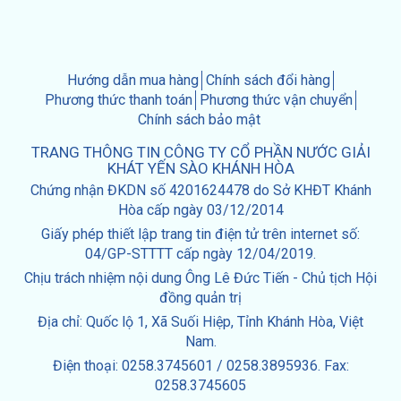
Hướng dẫn mua hàng
Chính sách đổi hàng
Phương thức thanh toán
Phương thức vận chuyển
Chính sách bảo mật
TRANG THÔNG TIN CÔNG TY CỔ PHẦN NƯỚC GIẢI
KHÁT YẾN SÀO KHÁNH HÒA
Chứng nhận ĐKDN số 4201624478 do Sở KHĐT Khánh
Hòa cấp ngày 03/12/2014
Giấy phép thiết lập trang tin điện tử trên internet số:
04/GP-STTTT cấp ngày 12/04/2019.
Chịu trách nhiệm nội dung Ông Lê Đức Tiến - Chủ tịch Hội
đồng quản trị
Địa chỉ: Quốc lộ 1, Xã Suối Hiệp, Tỉnh Khánh Hòa, Việt
Nam.
Điện thoại: 0258.3745601 / 0258.3895936. Fax:
0258.3745605