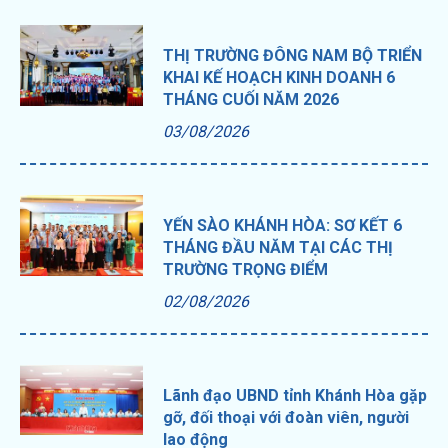
THỊ TRƯỜNG ĐÔNG NAM BỘ TRIỂN
KHAI KẾ HOẠCH KINH DOANH 6
THÁNG CUỐI NĂM 2026
03/08/2026
YẾN SÀO KHÁNH HÒA: SƠ KẾT 6
THÁNG ĐẦU NĂM TẠI CÁC THỊ
TRƯỜNG TRỌNG ĐIỂM
02/08/2026
Lãnh đạo UBND tỉnh Khánh Hòa gặp
gỡ, đối thoại với đoàn viên, người
lao động