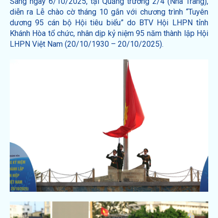
Sáng ngày 6/10/2025, tại Quảng trường 2/4 (Nha Trang),
diễn ra Lễ chào cờ tháng 10 gắn với chương trình “Tuyên
dương 95 cán bộ Hội tiêu biểu” do BTV Hội LHPN tỉnh
Khánh Hòa tổ chức, nhân dịp kỷ niệm 95 năm thành lập Hội
LHPN Việt Nam (20/10/1930 – 20/10/2025).