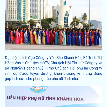
Đại diện Lãnh đạo Công ty Yến Sào Khánh Hòa, Bà Trịnh Thị
Hồng Vân – Chủ tịch HĐTV, Chủ tịch Hội Phụ nữ Công ty và
Bà Nguyễn Hoàng Thuỷ - Phó Chủ tịch Hội phụ nữ Công ty
vinh dự được tuyên dương, khen thưởng vì những đóng
góp tích cực cho phong trào phụ nữ Tỉnh nhà.