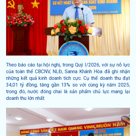
Theo báo cáo tại hội nghị, trong Quý I/2026, với sự nỗ lực
của toàn thể CBCNV, NLĐ, Sanna Khánh Hòa đã ghi nhận
những kết quả kinh doanh tích cực. Cụ thể: doanh thu đạt
34,01 tỷ đồng, tăng gần 13% so với cùng kỳ năm 2025;
trong đó, nước đóng chai là sản phẩm chủ lực mang lại
doanh thu lớn nhất.