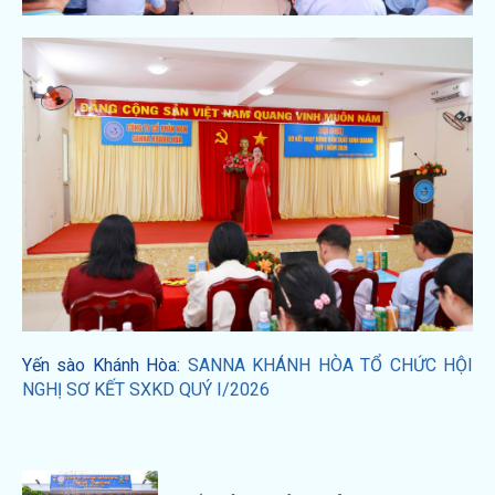
Yến sào Khánh Hòa:
SANNA KHÁNH HÒA TỔ CHỨC HỘI
NGHỊ SƠ KẾT SXKD QUÝ I/2026