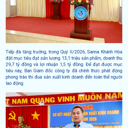
Tiếp đà tăng trưởng, trong Quý II/2026, Sanna Khánh Hòa
đặt mục tiêu đạt sản lượng 13,1 triệu sản phẩm, doanh thu
29,7 tỷ đồng và lợi nhuận 1,5 tỷ đồng. Để đạt được mục
tiêu này, Ban Giám đốc công ty đã chính thức phát động
phong trào thi đua sản xuất kinh doanh đến toàn thể người
lao động.