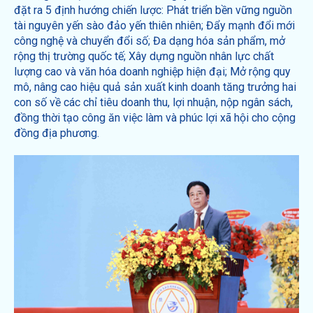
đặt ra 5 định hướng chiến lược: Phát triển bền vững nguồn
tài nguyên yến sào đảo yến thiên nhiên; Đẩy mạnh đổi mới
công nghệ và chuyển đổi số; Đa dạng hóa sản phẩm, mở
rộng thị trường quốc tế; Xây dựng nguồn nhân lực chất
lượng cao và văn hóa doanh nghiệp hiện đại; Mở rộng quy
mô, nâng cao hiệu quả sản xuất kinh doanh tăng trưởng hai
con số về các chỉ tiêu doanh thu, lợi nhuận, nộp ngân sách,
đồng thời tạo công ăn việc làm và phúc lợi xã hội cho cộng
đồng địa phương.