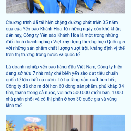
Chương trình đã tái hiện chặng đường phát triển 35 năm
qua của Yến sào Khánh Hòa, từ những ngày còn khó khăn,
đến nay, Công ty Yến sào Khánh Hòa là một trong những
điển hình doanh nghiệp Việt xây dựng thương hiệu Quốc gia
với những sản phẩm chất lượng vượt trội, khẳng định vị thế
trên thị trường trong nước và quốc tế.
Là doanh nghiệp yến sào hàng đầu Việt Nam, Công ty hiện
đang sở hữu 7 nhà máy chế biến yến sào đạt tiêu chuẩn
quốc tế lớn nhất cả nước. Từ hạ tầng sản xuất tiên tiến,
Công ty đã cho ra đời hơn 60 dòng sản phẩm, phủ khắp 34
tỉnh, thành trong cả nước, với hơn 500.000 điểm bán, 1.000
nhà phân phối và có thị phần ở hơn 30 quốc gia và vùng
lãnh thổ.