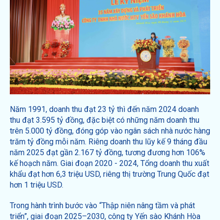
Năm 1991, doanh thu đạt 23 tỷ thì đến năm 2024 doanh
thu đạt 3.595 tỷ đồng, đặc biệt có những năm doanh thu
trên 5.000 tỷ đồng, đóng góp vào ngân sách nhà nước hàng
trăm tỷ đồng mỗi năm. Riêng doanh thu lũy kế 9 tháng đầu
năm 2025 đạt gần 2.167 tỷ đồng, tương đương hơn 106%
kế hoạch năm. Giai đoạn 2020 - 2024, Tổng doanh thu xuất
khẩu đạt hơn 6,3 triệu USD, riêng thị trường Trung Quốc đạt
hơn 1 triệu USD.
Trong hành trình bước vào “Thập niên nâng tầm và phát
triển”, giai đoạn 2025–2030, công ty Yến sào Khánh Hòa