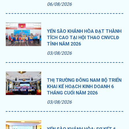
06/08/2026
YẾN SÀO KHÁNH HÒA ĐẠT THÀNH
TÍCH CAO TẠI HỘI THAO CNVCLĐ
TỈNH NĂM 2026
03/08/2026
THỊ TRƯỜNG ĐÔNG NAM BỘ TRIỂN
KHAI KẾ HOẠCH KINH DOANH 6
THÁNG CUỐI NĂM 2026
03/08/2026