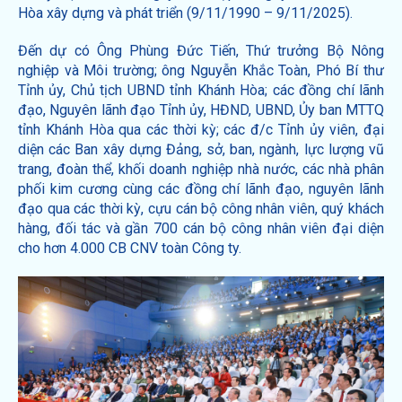
Hòa xây dựng và phát triển (9/11/1990 – 9/11/2025).
Đến dự có Ông Phùng Đức Tiến, Thứ trưởng Bộ Nông
nghiệp và Môi trường; ông Nguyễn Khắc Toàn, Phó Bí thư
Tỉnh ủy, Chủ tịch UBND tỉnh Khánh Hòa; các đồng chí lãnh
đạo, Nguyên lãnh đạo Tỉnh ủy, HĐND, UBND, Ủy ban MTTQ
tỉnh Khánh Hòa qua các thời kỳ; các đ/c Tỉnh ủy viên, đại
diện các Ban xây dựng Đảng, sở, ban, ngành, lực lượng vũ
trang, đoàn thể, khối doanh nghiệp nhà nước, các nhà phân
phối kim cương cùng các đồng chí lãnh đạo, nguyên lãnh
đạo qua các thời kỳ, cựu cán bộ công nhân viên, quý khách
hàng, đối tác và gần 700 cán bộ công nhân viên đại diện
cho hơn 4.000 CB CNV toàn Công ty.