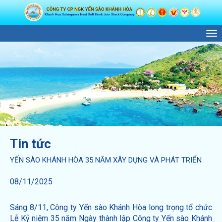
M
Tin tức
YẾN SÀO KHÁNH HÒA 35 NĂM XÂY DỰNG VÀ PHÁT TRIỂN
08/11/2025
Sáng 8/11, Công ty Yến sào Khánh Hòa long trọng tổ chức
Lễ Kỷ niệm 35 năm Ngày thành lập Công ty Yến sào Khánh