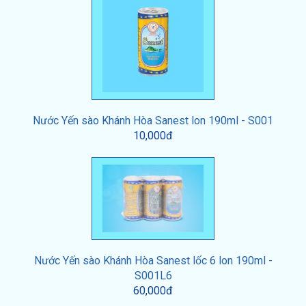
Nước Yến sào Khánh Hòa Sanest lon 190ml - S001
10,000đ
Nước Yến sào Khánh Hòa Sanest lốc 6 lon 190ml -
S001L6
60,000đ