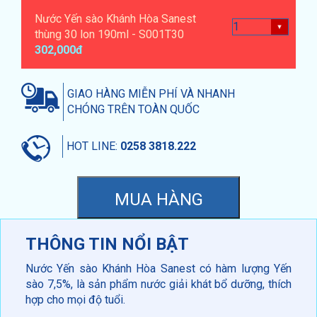
Nước Yến sào Khánh Hòa Sanest
thùng 30 lon 190ml - S001T30
302,000đ
GIAO HÀNG MIỄN PHÍ VÀ NHANH
CHÓNG TRÊN TOÀN QUỐC
HOT LINE:
0258 3818.222
THÔNG TIN NỔI BẬT
Nước Yến sào Khánh Hòa Sanest có hàm lượng Yến
sào 7,5%, là sản phẩm nước giải khát bổ dưỡng, thích
hợp cho mọi độ tuổi.