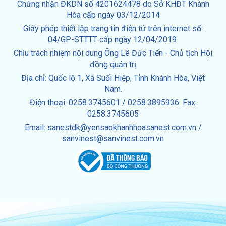
Chứng nhận ĐKDN số 4201624478 do Sở KHĐT Khánh
Hòa cấp ngày 03/12/2014
Giấy phép thiết lập trang tin điện tử trên internet số:
04/GP-STTTT cấp ngày 12/04/2019.
Chịu trách nhiệm nội dung Ông Lê Đức Tiến - Chủ tịch Hội
đồng quản trị
Địa chỉ: Quốc lộ 1, Xã Suối Hiệp, Tỉnh Khánh Hòa, Việt
Nam.
Điện thoại: 0258.3745601 / 0258.3895936. Fax:
0258.3745605
Email: sanestdk@yensaokhanhhoasanest.com.vn /
sanvinest@sanvinest.com.vn