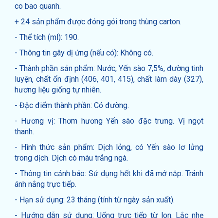
co bao quanh.
+ 24 sản phẩm được đóng gói trong thùng carton.
- Thể tích (ml): 190.
- Thông tin gây dị ứng (nếu có): Không có.
- Thành phần sản phẩm: Nước, Yến sào 7,5%, đường tinh
luyện, chất ổn định (406, 401, 415), chất làm dày (327),
hương liệu giống tự nhiên.
- Đặc điểm thành phần: Có đường.
- Hương vị: Thơm hương Yến sào đặc trưng. Vị ngọt
thanh.
- Hình thức sản phẩm: Dịch lỏng, có Yến sào lơ lửng
trong dịch. Dịch có màu trắng ngà.
- Thông tin cảnh báo: Sử dụng hết khi đã mở nắp. Tránh
ánh nắng trực tiếp.
- Hạn sử dụng: 23 tháng (tính từ ngày sản xuất).
- Hướng dẫn sử dụng: Uống trực tiếp từ lon. Lắc nhẹ