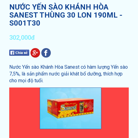
NƯỚC YẾN SÀO KHÁNH HÒA
SANEST THÙNG 30 LON 190ML -
S001T30
302,000đ
Nước Yến sào Khánh Hòa Sanest có hàm lượng Yến sào
7,5%, là sản phẩm nước giải khát bổ dưỡng, thích hợp
cho mọi độ tuổi.