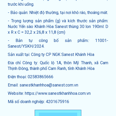
trước khi uống.
- Bảo quản: Nhiệt độ thường, tại nơi khô ráo, thoáng mát.
- Trọng lượng sản phẩm (g) và kích thước sản phẩm:
Nước Yến sào Khánh Hòa Sanest thùng 30 lon 190ml: D
x R x C = 32,2 x 26,8 x 11,8 (cm)
- Bản tự công bố sản phẩm
:
11001-
Sanest/YSKH/2024.
Sản xuất tại: Công ty CP NGK Sanest Khánh Hòa
Địa chỉ Công ty: Quốc lộ 1A, thôn Mỹ Thanh, xã Cam
Thịnh Đông, thành phố Cam Ranh, tỉnh Khánh Hòa
Điện thoại: 02583865666
Email: sanestkhanhhoa@sanest.com.vn
Website: https://www.sanestkhanhhoa.com.vn
Mã số doanh nghiệp: 4201675916