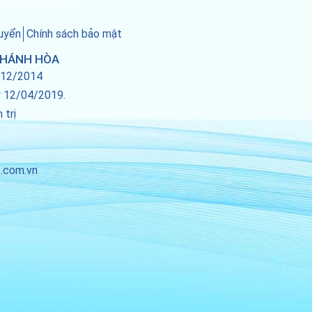
uyển
Chính sách bảo mật
KHÁNH HÒA
/12/2014
ày 12/04/2019.
 trị
.com.vn