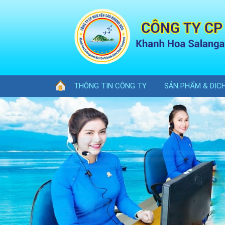
THÔNG TIN CÔNG TY
SẢN PHẨM & DỊC