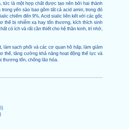
, tức là một hợp chất được tạo nên bởi hai thành
 trong yến sào bao gồm tất cả acid amin, trong đó
lic chiếm đến 9%. Acid sialic liên kết với các gốc
ơ thể bị nhiễm xạ hay tổn thương, kích thích sinh
 có ích và rất cần thiết cho hệ thần kinh, trí nhớ,
, làm sạch phổi và các cơ quan hô hấp, làm giảm
 cơ thể, tăng cường khả năng hoạt động thể lực và
bị thương tổn, chống lão hóa.
5)
)