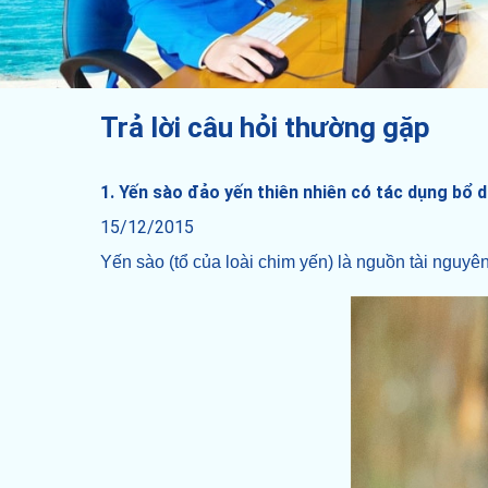
Trả lời câu hỏi thường gặp
1. Yến sào đảo yến thiên nhiên có tác dụng bổ
15/12/2015
Yến sào (tổ của loài chim yến) là nguồn tài nguyê