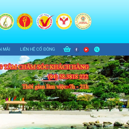
N MÃI
LIÊN HỆ CỔ ĐÔNG