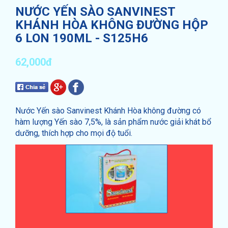
NƯỚC YẾN SÀO SANVINEST
KHÁNH HÒA KHÔNG ĐƯỜNG HỘP
6 LON 190ML - S125H6
62,000đ
Nước Yến sào Sanvinest Khánh Hòa không đường có
hàm lượng Yến sào 7,5%, là sản phẩm nước giải khát bổ
dưỡng, thích hợp cho mọi độ tuổi.