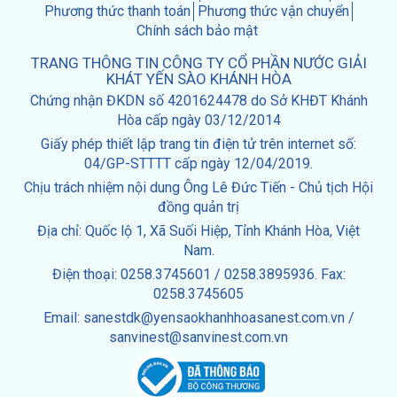
Phương thức thanh toán
Phương thức vận chuyển
Chính sách bảo mật
TRANG THÔNG TIN CÔNG TY CỔ PHẦN NƯỚC GIẢI
KHÁT YẾN SÀO KHÁNH HÒA
Chứng nhận ĐKDN số 4201624478 do Sở KHĐT Khánh
Hòa cấp ngày 03/12/2014
Giấy phép thiết lập trang tin điện tử trên internet số:
04/GP-STTTT cấp ngày 12/04/2019.
Chịu trách nhiệm nội dung Ông Lê Đức Tiến - Chủ tịch Hội
đồng quản trị
Địa chỉ: Quốc lộ 1, Xã Suối Hiệp, Tỉnh Khánh Hòa, Việt
Nam.
Điện thoại: 0258.3745601 / 0258.3895936. Fax:
0258.3745605
Email: sanestdk@yensaokhanhhoasanest.com.vn /
sanvinest@sanvinest.com.vn