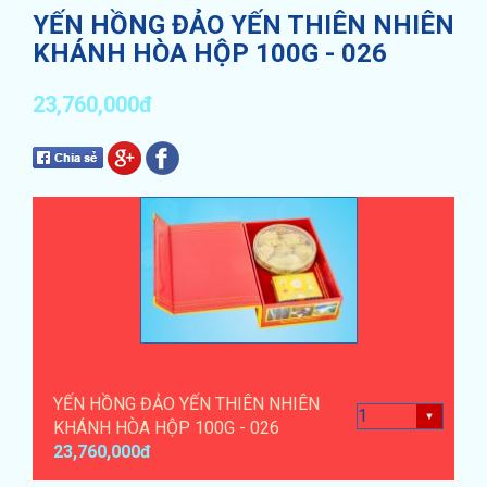
YẾN HỒNG ĐẢO YẾN THIÊN NHIÊN
KHÁNH HÒA HỘP 100G - 026
23,760,000đ
YẾN HỒNG ĐẢO YẾN THIÊN NHIÊN
KHÁNH HÒA HỘP 100G - 026
23,760,000đ