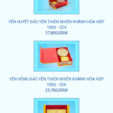
YẾN HUYẾT ĐẢO YẾN THIÊN NHIÊN KHÁNH HÒA HỘP
100G - 024
37,800,000đ
YẾN HỒNG ĐẢO YẾN THIÊN NHIÊN KHÁNH HÒA HỘP
100G - 026
23,760,000đ