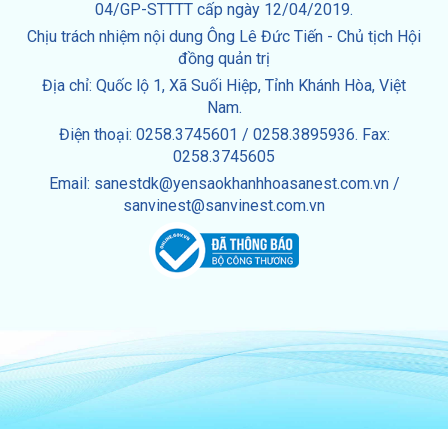
04/GP-STTTT cấp ngày 12/04/2019.
Chịu trách nhiệm nội dung Ông Lê Đức Tiến - Chủ tịch Hội
đồng quản trị
Địa chỉ: Quốc lộ 1, Xã Suối Hiệp, Tỉnh Khánh Hòa, Việt
Nam.
Điện thoại: 0258.3745601 / 0258.3895936. Fax:
0258.3745605
Email: sanestdk@yensaokhanhhoasanest.com.vn /
sanvinest@sanvinest.com.vn