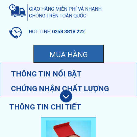
GIAO HÀNG MIỄN PHÍ VÀ NHANH
CHÓNG TRÊN TOÀN QUỐC
HOT LINE:
0258 3818.222
THÔNG TIN NỔI BẬT
CHỨNG NHẬN CHẤT LƯỢNG
THÔNG TIN CHI TIẾT