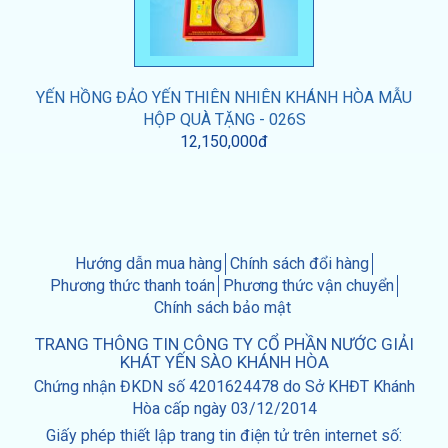
YẾN HỒNG ĐẢO YẾN THIÊN NHIÊN KHÁNH HÒA MẪU
HỘP QUÀ TẶNG - 026S
12,150,000đ
Hướng dẫn mua hàng
Chính sách đổi hàng
Phương thức thanh toán
Phương thức vận chuyển
Chính sách bảo mật
TRANG THÔNG TIN CÔNG TY CỔ PHẦN NƯỚC GIẢI
KHÁT YẾN SÀO KHÁNH HÒA
Chứng nhận ĐKDN số 4201624478 do Sở KHĐT Khánh
Hòa cấp ngày 03/12/2014
Giấy phép thiết lập trang tin điện tử trên internet số: