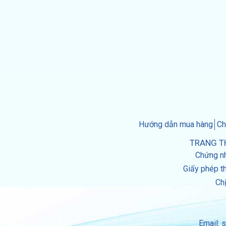
Hướng dẫn mua hàng
Ch
TRANG T
Chứng n
Giấy phép th
Chị
Email: 