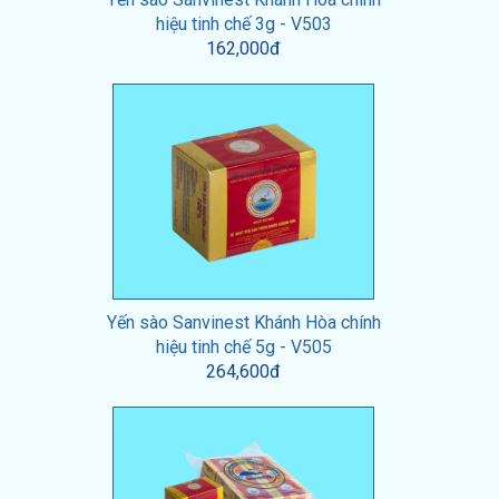
hiệu tinh chế 3g - V503
162,000đ
Yến sào Sanvinest Khánh Hòa chính
hiệu tinh chế 5g - V505
264,600đ