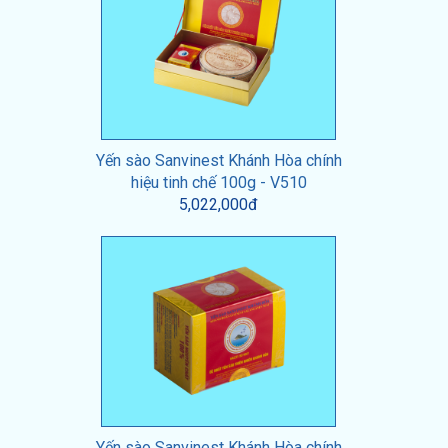
Yến sào Sanvinest Khánh Hòa chính
hiệu tinh chế 100g - V510
5,022,000đ
Yến sào Sanvinest Khánh Hòa chính