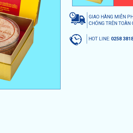
GIAO HÀNG MIỄN P
CHÓNG TRÊN TOÀN
HOT LINE:
0258 381