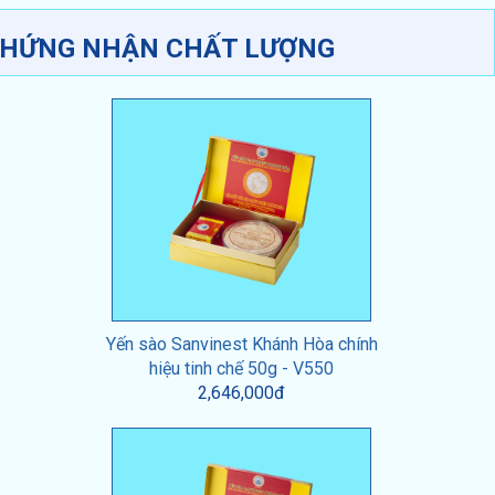
HỨNG NHẬN CHẤT LƯỢNG
Yến sào Sanvinest Khánh Hòa chính
hiệu tinh chế 50g - V550
2,646,000đ